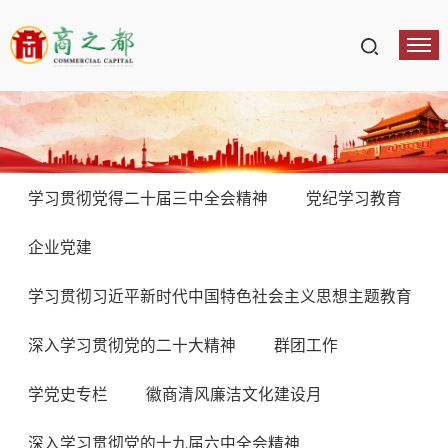
学习贯彻党得二十届三中全会精神
党纪学习教育
企业党建
学习贯彻习近平新时代中国特色社会主义思想主题教育
深入学习贯彻党的二十大精神
群团工作
学党史专栏
徽商清风廉洁文化建设月
深入学习贯彻党的十九届六中全会精神