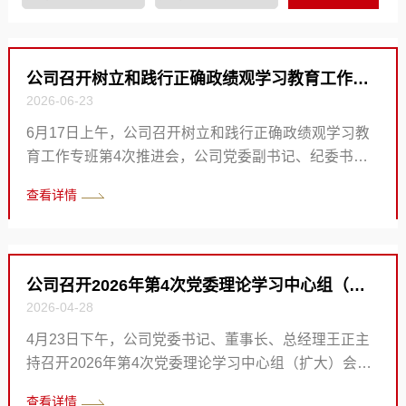
公司召开树立和践行正确政绩观学习教育工作专班第4次推...
2026-06-23
6月17日上午，公司召开树立和践行正确政绩观学习教
育工作专班第4次推进会，公司党委副书记、纪委书
记、工会主席祝善芳主持会议并讲话，学习教育工作专
查看详情
班全体成员参加会议。 会议传达了中央纪委办公厅公开
通报的五起政绩观偏差典型案件，讨论了学习教育整改
整治台账、开门教育、建章立制、“我为群众办实事”等
重点工作进展情况，对下一阶段学习教育重点工作进行
公司召开2026年第4次党委理论学习中心组（扩大）会议
再部署、再推进。 会议指出，当前学习教育已进入关键
2026-04-28
阶段，专班全体成员要切实提高政治站位，强化责任担
4月23日下午，公司党委书记、董事长、总经理王正主
当，以更高标准、更严要求推动学习教育走深走实。 会
持召开2026年第4次党委理论学习中心组（扩大）会
议强调，一要扎实推进...
议，公司党委理论学习中心组成员出席会议，总部各部
查看详情