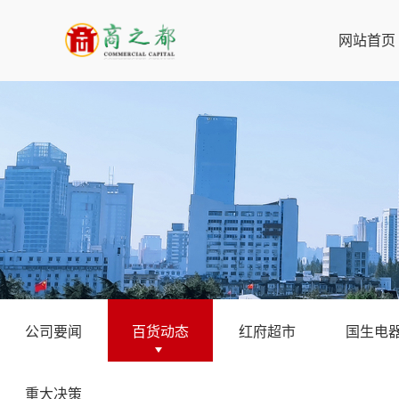
网站首页
公司要闻
百货动态
红府超市
国生电
重大决策