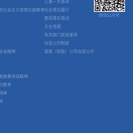
三重一大事项
色社会主义思想主题教育
社会责任履行
微信公众号
整改落实情况
企业党建
有关部门其他事项
信息公开制度
全会精神
直属（控股）公司信息公开
徽重要讲话精神
习教育
精神
育