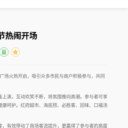
节热闹开场
下沉广场火热开启，吸引众多市民与商户积极参与，共同
连上演，互动欢笑不断，将氛围推向高潮。参与者可享
健康呵护。红府超市、海底捞、必胜客、回味、口福汤
宴，有效带动了商场客流提升，更赢得了参与者的高度