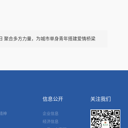
日 聚合多方力量，为城市单身青年搭建爱情桥梁
信息公开
关注我们
精神
企业信息
经济信息