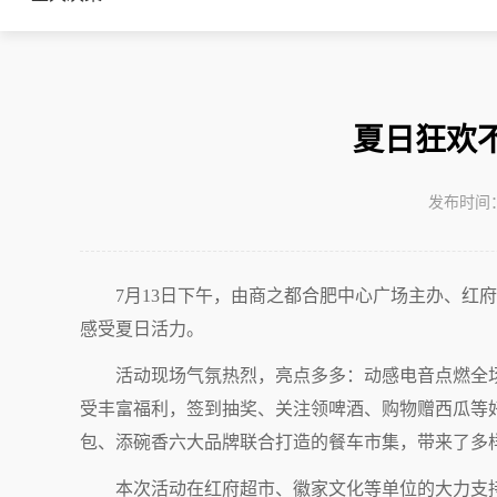
夏日狂欢
发布时间：2
7月13日下午，由商之都合肥中心广场主办、红
感受夏日活力。
活动现场气氛热烈，亮点多多：动感电音点燃全
受丰富福利，签到抽奖、关注领啤酒、购物赠西瓜等
包、添碗香六大品牌联合打造的餐车市集，带来了多
本次活动在红府超市、徽家文化等单位的大力支