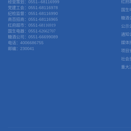
红府
经营策划：0551--68116999
党建工会：0551-68116978
国生
纪检监督：0551-68116990
糖酒
商百招商：0551-68116965
红府超市：0551-
68116919
公示
国生电器：0551-
62662707
通知
糖酒公司：0551-66699089
媒体
电话：4006686755
邮编：230041
项目
社会
重大